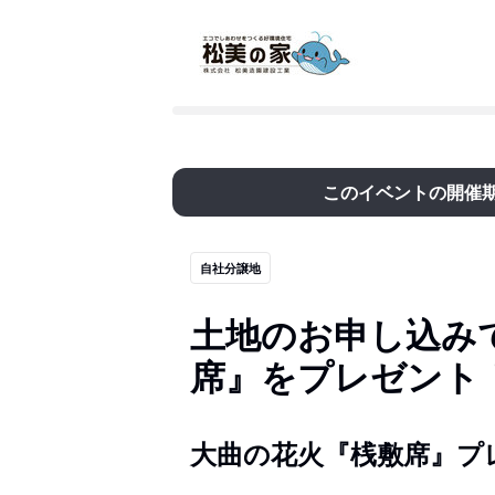
このイベントの開催
自社分譲地
土地のお申し込み
席』をプレゼント
大曲の花火『桟敷席』プ