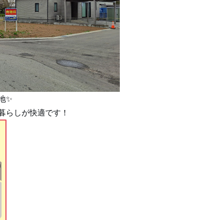
地✨
暮らしが快適です！