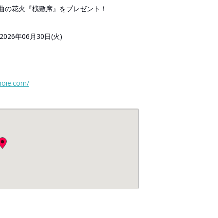
曲の花火『桟敷席』をプレゼント！
2026年06月30日(火)
noie.com/