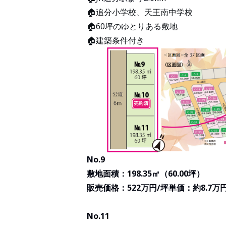
🏠追分小学校、天王南中学校
🏠60坪のゆとりある敷地
🏠建築条件付き
No.9
敷地面積：198.35㎡（60.00坪）
販売価格：522万円/坪単価：約8.7万
No.11