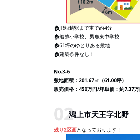
🏠JR船越駅まで車で約4分
🏠船越小学校、男鹿東中学校
🏠61坪のゆとりある敷地
🏠建築条件なし！
No.3-6
敷地面積：201.67㎡（61.00坪）
販売価格：450万円/坪単価：約7.37万
潟上市天王字北野
残り2区画
となっております！