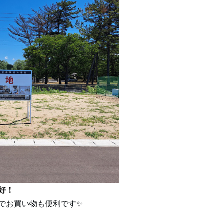
好！
でお買い物も便利です✨