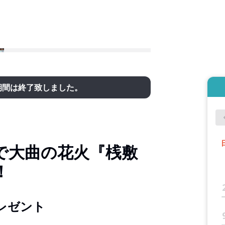
期間は終了致しました。
で大曲の花火『桟敷
！
レゼント