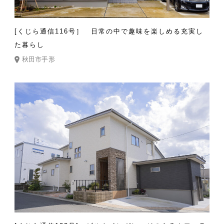
[くじら通信116号］ 日常の中で趣味を楽しめる充実し
た暮らし
秋田市手形