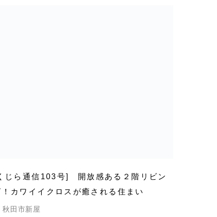
[くじら通信103号] 開放感ある２階リビン
グ！カワイイクロスが癒される住まい
秋田市新屋