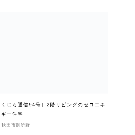
［くじら通信94号］2階リビングのゼロエネ
ルギー住宅
秋田市御所野